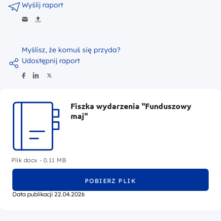
Wyślij raport
Myślisz, że komuś się przyda?
Udostępnij raport
Fiszka wydarzenia "Funduszowy
maj"
.
Plik docx
0.11 MB
POBIERZ PLIK
Data publikacji 22.04.2026