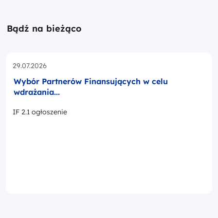
Bądź na bieżąco
Opublikowano w dniu
29.07.2026
Wybór Partnerów Finansujących w celu
wdrażania...
IF 2.1 ogłoszenie