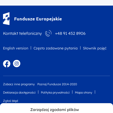
Fundusze Europejskie - logotyp
Fundusze Europejskie
Kontakt telefoniczny
+48 91 452 8906
English version
Często zadawane pytania
Słownik pojęć
Facebook
Instagram
Zobacz inne programy
Poznaj Fundusze 2014-2020
Deklaracja dostępności
Polityka prywatności
Mapa strony
Zgłoś błąd
Zarządzaj zgodami plików