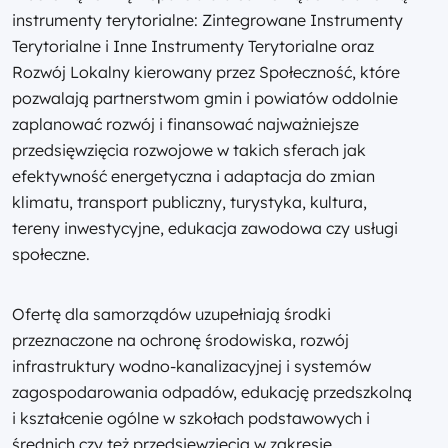
instrumenty terytorialne: Zintegrowane Instrumenty
Terytorialne i Inne Instrumenty Terytorialne oraz
Rozwój Lokalny kierowany przez Społeczność, które
pozwalają partnerstwom gmin i powiatów oddolnie
zaplanować rozwój i finansować najważniejsze
przedsięwzięcia rozwojowe w takich sferach jak
efektywność energetyczna i adaptacja do zmian
klimatu, transport publiczny, turystyka, kultura,
tereny inwestycyjne, edukacja zawodowa czy usługi
społeczne.
Ofertę dla samorządów uzupełniają środki
przeznaczone na ochronę środowiska, rozwój
infrastruktury wodno-kanalizacyjnej i systemów
zagospodarowania odpadów, edukację przedszkolną
i kształcenie ogólne w szkołach podstawowych i
średnich czy też przedsięwzięcia w zakresie