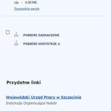
zip
5.00 MB
Poprzednie wersje
POBIERZ ZAZNACZONE
Pobierz do pliku
POBIERZ WSZYSTKIE: 6
Pobierz do pliku
Przydatne linki
Wojewódzki Urząd Pracy w Szczecinie
Instytucja Organizująca Nabór