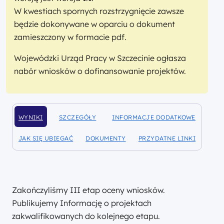
W kwestiach spornych rozstrzygnięcie zawsze
będzie dokonywane w oparciu o dokument
zamieszczony w formacie pdf.
Wojewódzki Urząd Pracy w Szczecinie ogłasza
nabór wniosków o dofinansowanie projektów.
WYNIKI
SZCZEGÓŁY
INFORMACJE DODATKOWE
DOFINANSOWANIA
DOFINANSOWANIA
DOFINANSOWANIA
JAK SIĘ UBIEGAĆ
DOKUMENTY
PRZYDATNE LINKI
DOFINANSOWANIA
DOFINANSOWANIA
DOFINANSOWANIA
Zakończyliśmy III etap oceny wniosków.
Publikujemy Informację o projektach
zakwalifikowanych do kolejnego etapu.