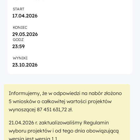
START
17.04.2026
KONIEC
29.05.2026
GODZ
23:59
WYNIKI
23.10.2026
Informujemy, że w odpowiedzi na nabór złożono
5 wniosków o całkowitej wartości projektów
wynoszącej 87 451 631,72 zł.
21.04.2026 r. zaktualizowaliśmy Regulamin
wyboru projektów i od tego dnia obowiązującą
wersją jest wersja 1.1.