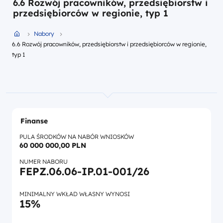
6.6 Rozwój pracowników, przedsiębiorstw i
przedsiębiorców w regionie, typ 1
Przejdź do strony głównej portalu
Nabory
6.6 Rozwój pracowników, przedsiębiorstw i przedsiębiorców w regionie,
typ 1
Finanse
PULA ŚRODKÓW NA NABÓR WNIOSKÓW
60 000 000,00 PLN
NUMER NABORU
FEPZ.06.06-IP.01-001/26
MINIMALNY WKŁAD WŁASNY WYNOSI
15%