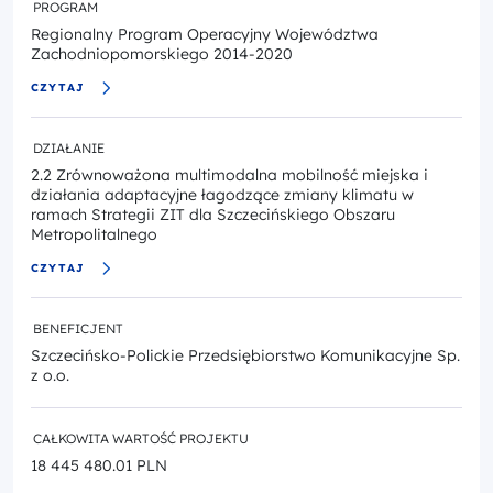
PROGRAM
Regionalny Program Operacyjny Województwa
Zachodniopomorskiego 2014-2020
CZYTAJ
DZIAŁANIE
2.2 Zrównoważona multimodalna mobilność miejska i
działania adaptacyjne łagodzące zmiany klimatu w
ramach Strategii ZIT dla Szczecińskiego Obszaru
Metropolitalnego
CZYTAJ
BENEFICJENT
Szczecińsko-Polickie Przedsiębiorstwo Komunikacyjne Sp.
z o.o.
CAŁKOWITA WARTOŚĆ PROJEKTU
18 445 480.01 PLN