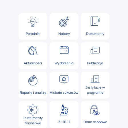
Poradniki
Nabory
Dokumenty
Aktualności
Wydarzenia
Publikacje
Instytucje w
Raporty i analizy
Historie sukcesów
programie
Instrumenty
ZLIB II
Dane osobowe
finansowe