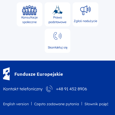
Konsultacje
Prawa
Zgłoś nadużycie
społeczne
podstawowe
Skontaktuj się
Fundusze Europejskie - logotyp
Fundusze Europejskie
Kontakt telefoniczny
+48 91 452 8906
English version
Często zadawane pytania
Słownik pojęć