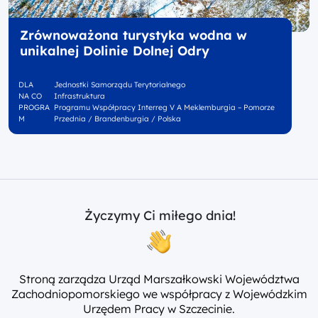
Zrównoważona turystyka wodna w
unikalnej Dolinie Dolnej Odry
DLA
Jednostki Samorządu Terytorialnego
NA CO
Infrastruktura
PROGRA
Programu Współpracy Interreg V A Meklemburgia – Pomorze
M
Przednia / Brandenburgia / Polska
Życzymy Ci miłego dnia!
Stroną zarządza Urząd Marszałkowski Województwa
Zachodniopomorskiego we współpracy z Wojewódzkim
Urzędem Pracy w Szczecinie.