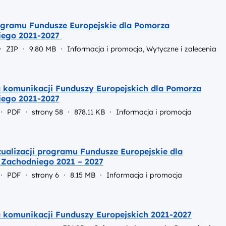
gramu Fundusze Europejskie dla Pomorza
iego 2021-2027
ZIP
9.80 MB
Informacja i promocja, Wytyczne i zalecenia
a komunikacji Funduszy Europejskich dla Pomorza
ego 2021-2027
PDF
strony 58
878.11 KB
Informacja i promocja
zualizacji programu Fundusze Europejskie dla
Zachodniego 2021 – 2027
PDF
strony 6
8.15 MB
Informacja i promocja
a komunikacji Funduszy Europejskich 2021-2027