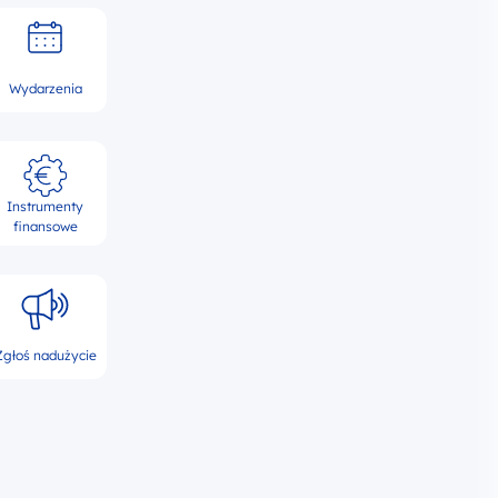
Wydarzenia
Instrumenty
finansowe
Zgłoś nadużycie