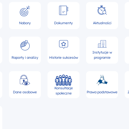
Nabory
Dokumenty
Aktualności
Instytucje w
Raporty i analizy
Historie sukcesów
programie
Konsultacje
Dane osobowe
Prawa podstawowe
społeczne