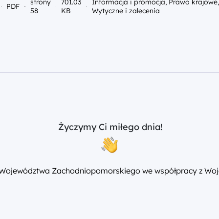
strony
701.03
Informacja i promocja, Prawo krajowe
PDF
58
KB
Wytyczne i zalecenia
Życzymy Ci miłego dnia!
 Województwa Zachodniopomorskiego we współpracy z Woj