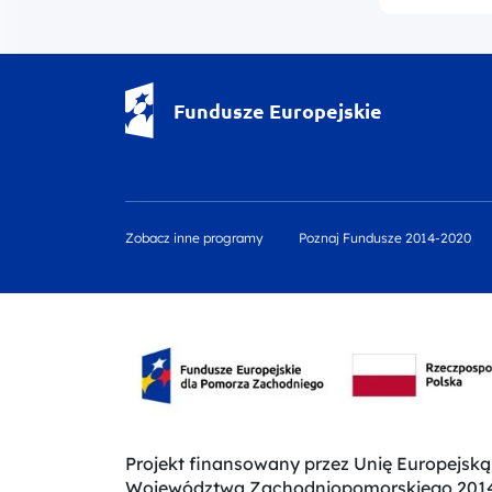
Fundusze Europejskie - logotyp
Fundusze Europejskie
Zobacz inne programy
Poznaj Fundusze 2014-2020
Projekt finansowany przez Unię Europejs
Województwa Zachodniopomorskiego 2014