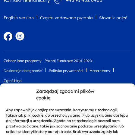
Kontakt telefoniczny
+48 91 452 8906
English version
Często zadawane pytania
Słownik pojęć
Facebook
Instagram
Zobacz inne programy
Poznaj Fundusze 2014-2020
Deklaracja dostępności
Polityka prywatności
Mapa strony
Zgłoś błąd
Zarządzaj zgodami plików
cookie
Aby zapewnić jak najlepsze wrażenia, korzystamy z technologii,
takich jak pliki cookie, do przechowywania i/lub uzyskiwania dostępu
do informacji o urządzeniu. Zgoda na te technologie pozwoli nam
przetwarzać dane, takie jak zachowanie podczas przeglądania lub
unikalne identyfikatory na tej stronie. Brak wyrażenia zgody lub