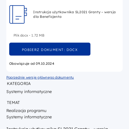
Instrukcja użytkownika SL2021 Granty – wersja
dla Beneficjenta
Plik docx
1.72 MB
POBIERZ DOKUMENT: DOCX
Obowiązuje od 09.10.2024
Poprzednie wersje głównego dokumentu
KATEGORIA
Systemy informatyczne
TEMAT
Realizacja programu
Systemy informatyczne
Instrukcja użytkownika SL2021 Granty – wersja