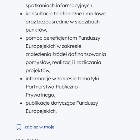
spotkaniach informacyjnych.
konsultacje telefoniczne i mailowe
oraz bezpośrednie w siedzibach
punktów,
pomoc beneficjentom Funduszy
Europejskich w zakresie
znalezienia źródeł dofinansowania
pomysłów, realizacji i rozliczania
projektów,
informacje w zakresie tematyki
Partnerstwa Publiczno-
Prywatnego,
publikacje dotyczące Funduszy
Europejskich.
Webinarium pn. „Wsparcie dla firm w okresowych t
zapisz w moje