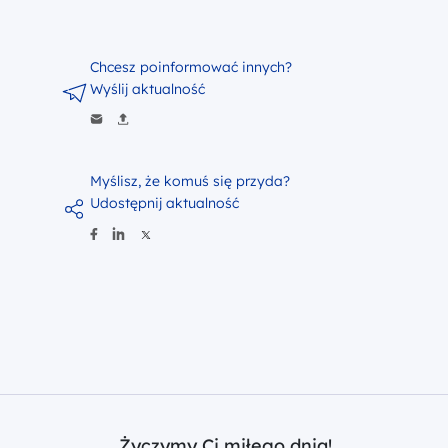
Chcesz poinformować innych?
Wyślij aktualność
Myślisz, że komuś się przyda?
Udostępnij aktualność
Życzymy Ci miłego dnia!