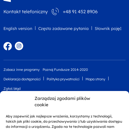
Kontakt telefoniczny
+48 91 452 8906
English version
Często zadawane pytania
Słownik pojęć
Facebook
Instagram
Zobacz inne programy
Poznaj Fundusze 2014-2020
Deklaracja dostępności
Polityka prywatności
Mapa strony
Zgłoś błąd
Zarządzaj zgodami plików
cookie
Aby zapewnić jak najlepsze wrażenia, korzystamy z technologii,
takich jak pliki cookie, do przechowywania i/lub uzyskiwania dostępu
do informacji o urządzeniu. Zgoda na te technologie pozwoli nam