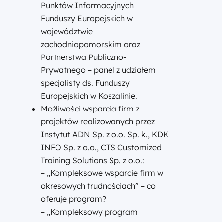
Punktów Informacyjnych
Funduszy Europejskich w
województwie
zachodniopomorskim oraz
Partnerstwa Publiczno-
Prywatnego – panel z udziałem
specjalisty ds. Funduszy
Europejskich w Koszalinie.
Możliwości wsparcia firm z
projektów realizowanych przez
Instytut ADN Sp. z o.o. Sp. k., KDK
INFO Sp. z o.o., CTS Customized
Training Solutions Sp. z o.o.:
– „Kompleksowe wsparcie firm w
okresowych trudnościach” – co
oferuje program?
– „Kompleksowy program