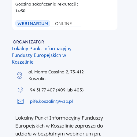
Godzina zakończenia rekrutacji :
14:30
WEBINARIUM
ONLINE
ORGANIZATOR
Lokalny Punkt Informacyjny
Funduszy Europejskich w
Koszalinie
al. Monte Cassino 2, 75-412
Koszalin
94 31 77 407 (409 lub 405)
pife.koszalin@wzp.pl
Lokalny Punkt Informacyjny Funduszy
Europejskich w Koszalinie zaprasza do
udziału w bezpłatnym webinarium pn.