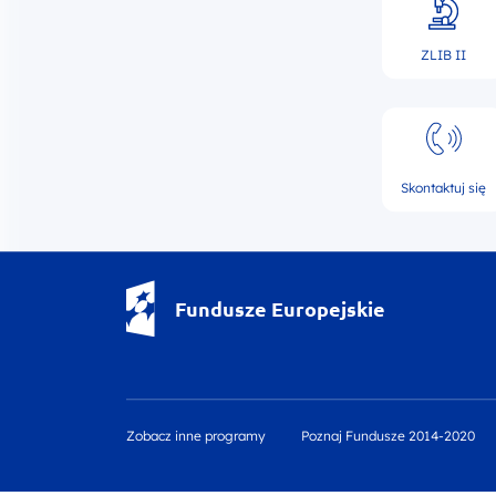
ZLIB II
Skontaktuj się
Fundusze Europejskie - logotyp
Fundusze Europejskie
Zobacz inne programy
Poznaj Fundusze 2014-2020