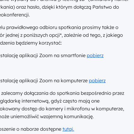
kania) oraz hasło, dzięki którym dołączą Państwo do
okonferencji.
elu prawidłowego odbioru spotkania prosimy także o
r jednej z poniższych opcji*, zależnie od tego, z jakiego
dzenia będziemy korzystać:
nstalację aplikacji Zoom na smartfonie
pobierz
nstalację aplikacji Zoom na komputerze
pobierz
 zalecamy dołączania do spotkania bezpośrednio przez
glądarkę internetową, gdyż często mają one
lokowany dostęp do kamery i mikrofonu w komputerze,
może uniemożliwić wzajemną komunikację.
oszenie o naborze dostępne
tutaj.