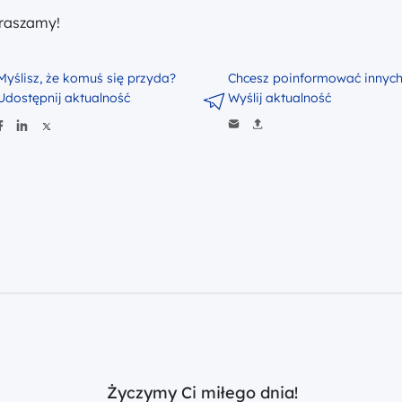
raszamy!
Myślisz, że komuś się przyda?
Chcesz poinformować innyc
Udostępnij aktualność
Wyślij aktualność
Życzymy Ci miłego dnia!