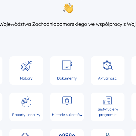
 Województwa Zachodniopomorskiego we współpracy z Woj
Nabory
Dokumenty
Aktualności
Instytucje w
Raporty i analizy
Historie sukcesów
programie