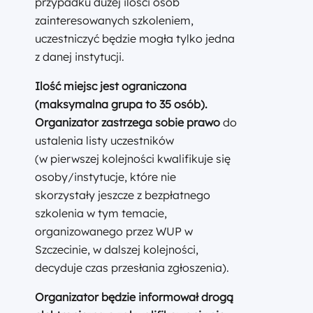
przypadku dużej ilości osób
zainteresowanych szkoleniem,
uczestniczyć będzie mogła tylko jedna
z danej instytucji.
Ilość miejsc jest ograniczona
(maksymalna grupa to 35 osób).
Organizator zastrzega sobie prawo
do
ustalenia listy uczestników
(w pierwszej kolejności kwalifikuje się
osoby/instytucje, które nie
skorzystały jeszcze z bezpłatnego
szkolenia w tym temacie,
organizowanego przez WUP w
Szczecinie, w dalszej kolejności,
decyduje czas przesłania zgłoszenia).
Organizator będzie informował drogą