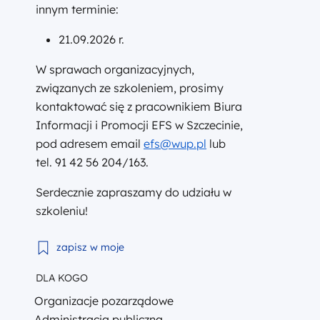
innym terminie:
21.09.2026 r.
W sprawach organizacyjnych,
związanych ze szkoleniem, prosimy
kontaktować się z pracownikiem Biura
Informacji i Promocji EFS w Szczecinie,
pod adresem email
efs@wup.pl
lub
tel. 91 42 56 204/163.
Serdecznie zapraszamy do udziału w
szkoleniu!
Szkolenie – „Kontrola, nieprawidłowości i nadużyc
zapisz w moje
DLA KOGO
Organizacje pozarządowe
Administracja publiczna