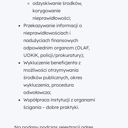
odzyskiwanie środków,
korygowanie
nieprawidłowości;
Przekazywanie informacji o
nieprawidłowościach i
nadużyciach finansowych
odpowiednim organom (OLAF,
UOKiK, policji/prokuratury);
Wykluczenie beneficjenta z
możliwości otrzymywania
środków publicznych, okres
wykluczenia, procedura
odwoławcza;
Współpraca instytucji z organami
ścigania – dobre praktyki.
Na podany podczas rejestracji adres