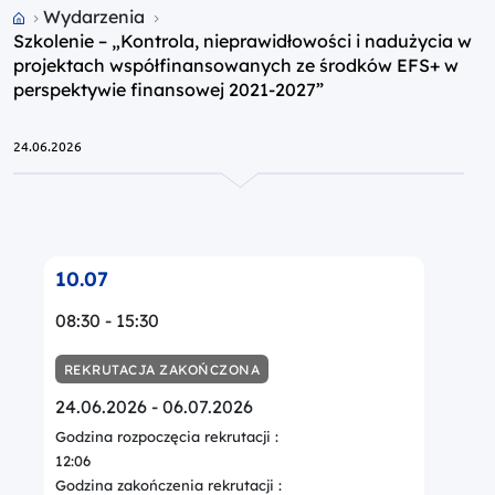
Przejdź do strony głównej portalu
Wydarzenia
Szkolenie – „Kontrola, nieprawidłowości i nadużycia w
projektach współfinansowanych ze środków EFS+ w
perspektywie finansowej 2021-2027”
24.06.2026
10.07
08:30 - 15:30
REKRUTACJA ZAKOŃCZONA
24.06.2026 - 06.07.2026
Godzina rozpoczęcia rekrutacji :
12:06
Godzina zakończenia rekrutacji :