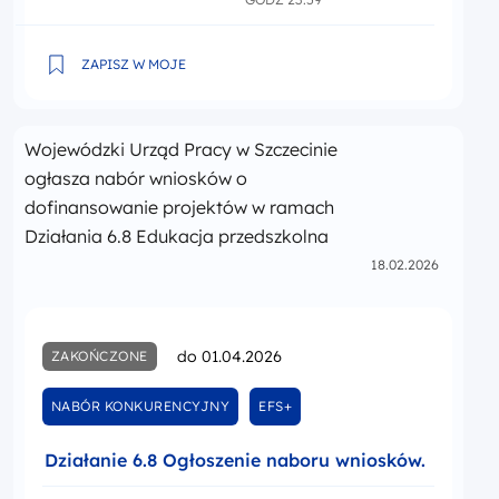
6.22 Kompleksowe wsparcie na rzecz rodziny- typ 1-5
ZAPISZ W MOJE
Wojewódzki Urząd Pracy w Szczecinie
ogłasza nabór wniosków o
dofinansowanie projektów w ramach
Działania 6.8 Edukacja przedszkolna
18.02.2026
do 01.04.2026
ZAKOŃCZONE
NABÓR KONKURENCYJNY
EFS+
Działanie 6.8 Ogłoszenie naboru wniosków.