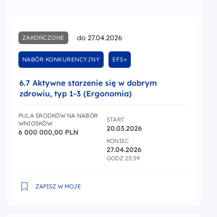
do 27.04.2026
ZAKOŃCZONE
NABÓR KONKURENCYJNY
EFS+
6.7 Aktywne starzenie się w dobrym
zdrowiu, typ 1-3 (Ergonomia)
PULA ŚRODKÓW NA NABÓR
START
WNIOSKÓW
20.03.2026
6 000 000,00 PLN
KONIEC
27.04.2026
GODZ 23:59
6.7 Aktywne starzenie się w dobrym zdrowiu, typ 1-3 (
ZAPISZ W MOJE