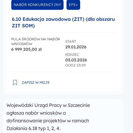
NABÓR KONKURENCYJNY
EFS+
6.10 Edukacja zawodowa (ZIT) (dla obszaru
ZIT SOM)
PULA ŚRODKÓW NA NABÓR
START
WNIOSKÓW
29.01.2026
6 999 205,00 zł
KONIEC
05.03.2026
GODZ 23:59
6.10 Edukacja zawodowa (ZIT) (dla obszaru ZIT SOM)
ZAPISZ W MOJE
Wojewódzki Urząd Pracy w Szczecinie
ogłasza nabór wniosków o
dofinansowanie projektów w ramach
Działania 6.18 typ 1, 2, 4.