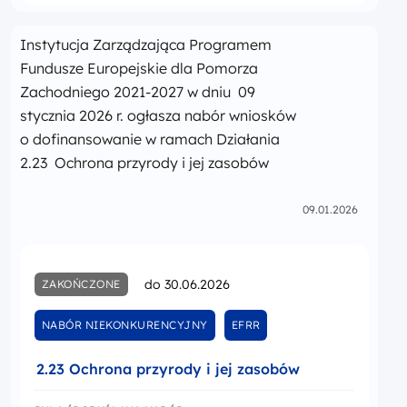
Instytucja Zarządzająca Programem
Fundusze Europejskie dla Pomorza
Zachodniego 2021-2027 w dniu 09
stycznia 2026 r. ogłasza nabór wniosków
o dofinansowanie w ramach Działania
2.23 Ochrona przyrody i jej zasobów
09.01.2026
do 30.06.2026
ZAKOŃCZONE
NABÓR NIEKONKURENCYJNY
EFRR
2.23 Ochrona przyrody i jej zasobów