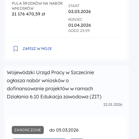
PULA ŚRODKÓW NA NABÓR
START
WNIOSKÓW
02.03.2026
21 176 470,59 zł
KONIEC
01.04.2026
GODZ 23:59
Działanie 6.8 Ogłoszenie naboru wniosków.
ZAPISZ W MOJE
Wojewódzki Urząd Pracy w Szczecinie
ogłasza nabór wniosków o
dofinansowanie projektów w ramach
Działania 6.10 Edukacja zawodowa (ZIT)
22.01.2026
do 05.03.2026
ZAKOŃCZONE