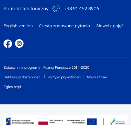
Kontakt telefoniczny
+48 91 452 8906
English version
Często zadawane pytania
Słownik pojęć
Facebook
Instagram
Zobacz inne programy
Poznaj Fundusze 2014-2020
Deklaracja dostępności
Polityka prywatności
Mapa strony
Zgłoś błąd