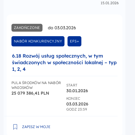
15.01.2026
do 03.03.2026
ZAKOŃCZONE
NABÓR KONKURENCYJNY
EFS+
6.18 Rozwój usług społecznych, w tym
świadczonych w społeczności lokalnej – typ
1, 2, 4
PULA ŚRODKÓW NA NABÓR
START
WNIOSKÓW
30.01.2026
25 079 386,41 PLN
KONIEC
03.03.2026
GODZ 23:59
6.18 Rozwój usług społecznych, w tym świadczonych w sp
ZAPISZ W MOJE