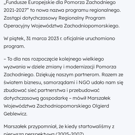
„Fundusze Europejskie dla Pomorza Zachodniego
2021-2027” to nowa nazwa programu regionalnego.
Zastąpi dotychczasowy Regionalny Program
Operacyjny Województwa Zachodniopomorskiego.
W piątek, 31 marca 2023 r. oficjalnie uruchomiono
program.
– To dla nas rozpoczęcie kolejnego wielkiego
wyzwania w dziele zmiany i modernizacji Pomorza
Zachodniego. Dziękuję naszym partnerom. Razem ze
światem biznesu, samorządami i NGO udało nam się
zbudować sieć partnerstwa i przebudować
dotychczasową gospodarkę – mówił Marszałek
Województwa Zachodniopomorskiego Olgierd
Geblewicz.
Marszałek przypomniał, że kiedy startowaliśmy z
pierwszą perspektywą (2005-2007),