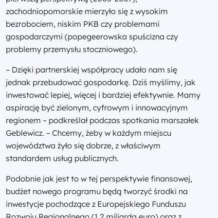
zachodniopomorskie mierzyło się z wysokim
bezrobociem, niskim PKB czy problemami
gospodarczymi (popegeerowska spuścizna czy
problemy przemysłu stoczniowego).
– Dzięki partnerskiej współpracy udało nam się
jednak przebudować gospodarkę. Dziś myślimy, jak
inwestować lepiej, więcej i bardziej efektywnie. Mamy
aspirację być zielonym, cyfrowym i innowacyjnym
regionem – podkreślał podczas spotkania marszałek
Geblewicz. – Chcemy, żeby w każdym miejscu
województwa żyło się dobrze, z właściwym
standardem usług publicznych.
Podobnie jak jest to w tej perspektywie finansowej,
budżet nowego programu będą tworzyć środki na
inwestycje pochodzące z Europejskiego Funduszu
Rozwoju Regionalnego (1,2 miliarda euro) oraz z