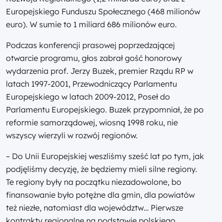
Europejskiego Funduszu Społecznego (468 milionów
euro). W sumie to 1 miliard 686 milionów euro.
Podczas konferencji prasowej poprzedzającej
otwarcie programu, głos zabrał gość honorowy
wydarzenia prof. Jerzy Buzek, premier Rządu RP w
latach 1997-2001, Przewodniczący Parlamentu
Europejskiego w latach 2009-2012, Poseł do
Parlamentu Europejskiego. Buzek przypomniał, że po
reformie samorządowej, wiosną 1998 roku, nie
wszyscy wierzyli w rozwój regionów.
– Do Unii Europejskiej weszliśmy sześć lat po tym, jak
podjęliśmy decyzję, że będziemy mieli silne regiony.
Te regiony były na początku niezadowolone, bo
finansowanie było potężne dla gmin, dla powiatów
też niezłe, natomiast dla województw… Pierwsze
kontrakty regionalne na podstawie polskiego