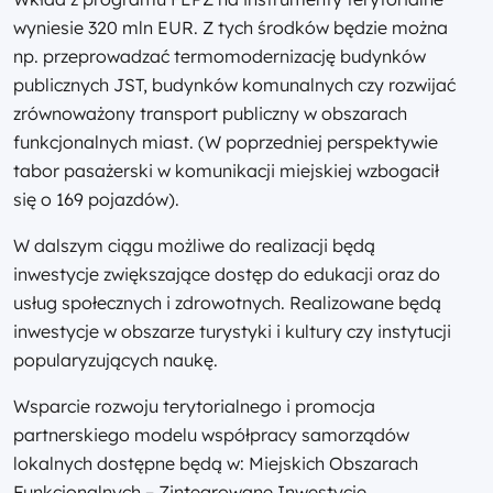
wyniesie 320 mln EUR. Z tych środków będzie można
np. przeprowadzać termomodernizację budynków
publicznych JST, budynków komunalnych czy rozwijać
zrównoważony transport publiczny w obszarach
funkcjonalnych miast. (W poprzedniej perspektywie
tabor pasażerski w komunikacji miejskiej wzbogacił
się o 169 pojazdów).
W dalszym ciągu możliwe do realizacji będą
inwestycje zwiększające dostęp do edukacji oraz do
usług społecznych i zdrowotnych. Realizowane będą
inwestycje w obszarze turystyki i kultury czy instytucji
popularyzujących naukę.
Wsparcie rozwoju terytorialnego i promocja
partnerskiego modelu współpracy samorządów
lokalnych dostępne będą w: Miejskich Obszarach
Funkcjonalnych – Zintegrowane Inwestycje