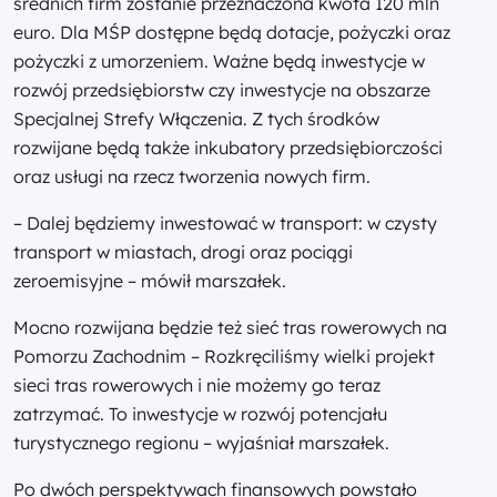
średnich firm zostanie przeznaczona kwota 120 mln
euro. Dla MŚP dostępne będą dotacje, pożyczki oraz
pożyczki z umorzeniem. Ważne będą inwestycje w
rozwój przedsiębiorstw czy inwestycje na obszarze
Specjalnej Strefy Włączenia. Z tych środków
rozwijane będą także inkubatory przedsiębiorczości
oraz usługi na rzecz tworzenia nowych firm.
– Dalej będziemy inwestować w transport: w czysty
transport w miastach, drogi oraz pociągi
zeroemisyjne – mówił marszałek.
Mocno rozwijana będzie też sieć tras rowerowych na
Pomorzu Zachodnim – Rozkręciliśmy wielki projekt
sieci tras rowerowych i nie możemy go teraz
zatrzymać. To inwestycje w rozwój potencjału
turystycznego regionu – wyjaśniał marszałek.
Po dwóch perspektywach finansowych powstało