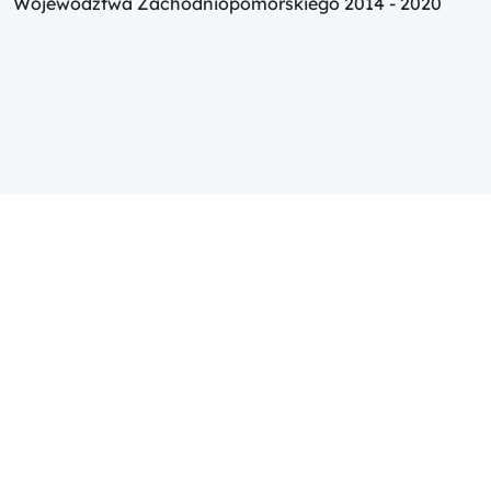
Województwa Zachodniopomorskiego 2014 - 2020