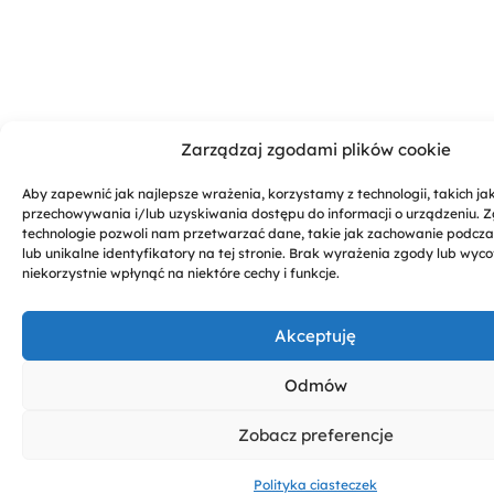
Zarządzaj zgodami plików cookie
Aby zapewnić jak najlepsze wrażenia, korzystamy z technologii, takich jak 
przechowywania i/lub uzyskiwania dostępu do informacji o urządzeniu. 
technologie pozwoli nam przetwarzać dane, takie jak zachowanie podcz
lub unikalne identyfikatory na tej stronie. Brak wyrażenia zgody lub wy
niekorzystnie wpłynąć na niektóre cechy i funkcje.
Akceptuję
Odmów
Zobacz preferencje
Polityka ciasteczek
Wsparcie
Moje
Kontakt
Menu