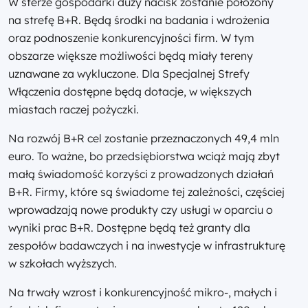
W sferze gospodarki duży nacisk zostanie położony
na strefę B+R. Będą środki na badania i wdrożenia
oraz podnoszenie konkurencyjności firm. W tym
obszarze większe możliwości będą miały tereny
uznawane za wykluczone. Dla Specjalnej Strefy
Włączenia dostępne będą dotacje, w większych
miastach raczej pożyczki.
Na rozwój B+R cel zostanie przeznaczonych 49,4 mln
euro. To ważne, bo przedsiębiorstwa wciąż mają zbyt
małą świadomość korzyści z prowadzonych działań
B+R. Firmy, które są świadome tej zależności, częściej
wprowadzają nowe produkty czy usługi w oparciu o
wyniki prac B+R. Dostępne będą też granty dla
zespołów badawczych i na inwestycje w infrastrukturę
w szkołach wyższych.
Na trwały wzrost i konkurencyjność mikro-, małych i