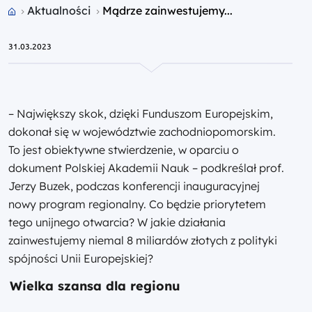
Przejdź do strony głównej portalu
Aktualności
Mądrze zainwestujemy...
31.03.2023
– Największy skok, dzięki Funduszom Europejskim,
dokonał się w województwie zachodniopomorskim.
To jest obiektywne stwierdzenie, w oparciu o
dokument Polskiej Akademii Nauk – podkreślał prof.
Jerzy Buzek, podczas konferencji inauguracyjnej
nowy program regionalny. Co będzie priorytetem
tego unijnego otwarcia? W jakie działania
zainwestujemy niemal 8 miliardów złotych z polityki
spójności Unii Europejskiej?
Wielka szansa dla regionu