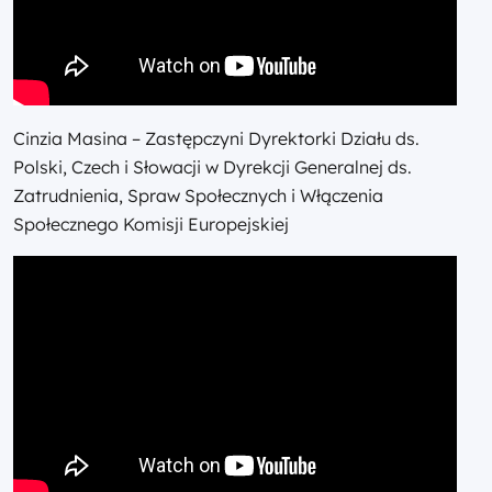
Cinzia Masina – Zastępczyni Dyrektorki Działu ds.
Polski, Czech i Słowacji w Dyrekcji Generalnej ds.
Zatrudnienia, Spraw Społecznych i Włączenia
Społecznego Komisji Europejskiej