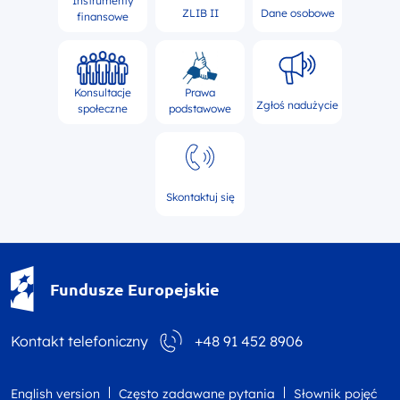
Instrumenty
ZLIB II
Dane osobowe
finansowe
Konsultacje
Prawa
Zgłoś nadużycie
społeczne
podstawowe
Skontaktuj się
Fundusze Europejskie - logotyp
Fundusze Europejskie
Kontakt telefoniczny
+48 91 452 8906
English version
Często zadawane pytania
Słownik pojęć