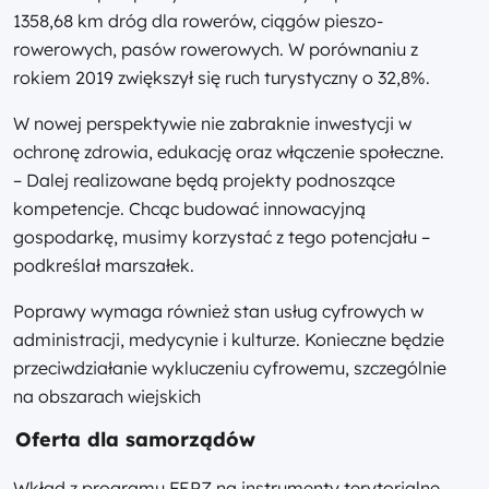
1358,68 km dróg dla rowerów, ciągów pieszo-
rowerowych, pasów rowerowych. W porównaniu z
rokiem 2019 zwiększył się ruch turystyczny o 32,8%.
W nowej perspektywie nie zabraknie inwestycji w
ochronę zdrowia, edukację oraz włączenie społeczne.
– Dalej realizowane będą projekty podnoszące
kompetencje. Chcąc budować innowacyjną
gospodarkę, musimy korzystać z tego potencjału –
podkreślał marszałek.
Poprawy wymaga również stan usług cyfrowych w
administracji, medycynie i kulturze. Konieczne będzie
przeciwdziałanie wykluczeniu cyfrowemu, szczególnie
na obszarach wiejskich
Oferta dla samorządów
Wkład z programu FEPZ na instrumenty terytorialne