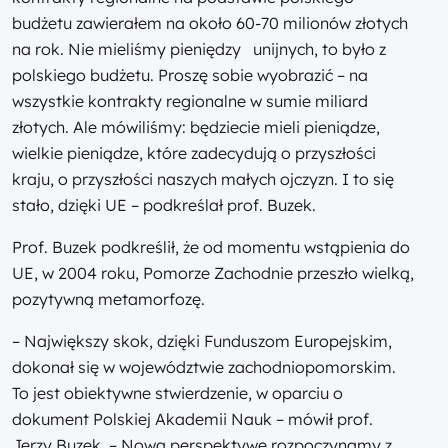
budżetu zawierałem na około 60-70 milionów złotych
na rok. Nie mieliśmy pieniędzy unijnych, to było z
polskiego budżetu. Proszę sobie wyobrazić – na
wszystkie kontrakty regionalne w sumie miliard
złotych. Ale mówiliśmy: będziecie mieli pieniądze,
wielkie pieniądze, które zadecydują o przyszłości
kraju, o przyszłości naszych małych ojczyzn. I to się
stało, dzięki UE – podkreślał prof. Buzek.
Prof. Buzek podkreślił, że od momentu wstąpienia do
UE, w 2004 roku, Pomorze Zachodnie przeszło wielką,
pozytywną metamorfozę.
– Największy skok, dzięki Funduszom Europejskim,
dokonał się w województwie zachodniopomorskim.
To jest obiektywne stwierdzenie, w oparciu o
dokument Polskiej Akademii Nauk – mówił prof.
Jerzy Buzek. – Nową perspektywę rozpoczynamy z