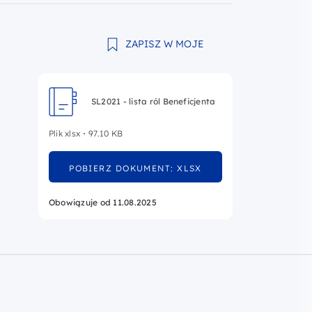
ZAPISZ W MOJE
SL2021 - lista ról Beneficjenta
Plik xlsx
97.10 KB
POBIERZ DOKUMENT: XLSX
Obowiązuje od 11.08.2025