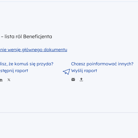
– lista ról Beneficjenta
nie wersje głównego dokumentu
lisz, że komuś się przyda?
Chcesz poinformować innych?
stępnij raport
Wyślij raport