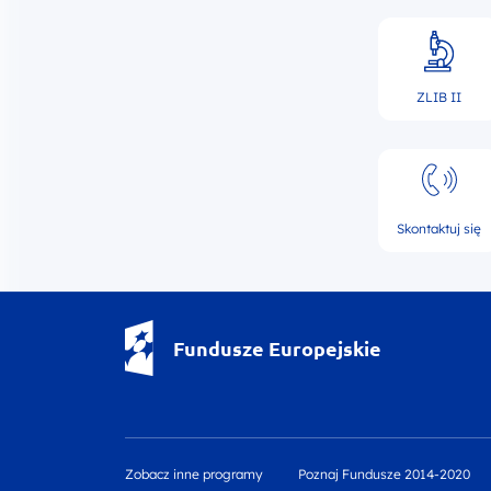
ZLIB II
Skontaktuj się
Fundusze Europejskie - logotyp
Fundusze Europejskie
Zobacz inne programy
Poznaj Fundusze 2014-2020