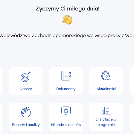
Życzymy Ci miłego dnia!
 Województwa Zachodniopomorskiego we współpracy z Woj
Nabory
Dokumenty
Aktualności
Instytucje w
Raporty i analizy
Historie sukcesów
programie