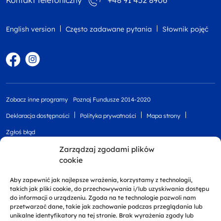
Kontakt telefoniczny
+48 91 452 8906
English version
Często zadawane pytania
Słownik pojęć
Facebook
Instagram
Zobacz inne programy
Poznaj Fundusze 2014-2020
Deklaracja dostępności
Polityka prywatności
Mapa strony
Zgłoś błąd
Zarządzaj zgodami plików
cookie
Aby zapewnić jak najlepsze wrażenia, korzystamy z technologii,
takich jak pliki cookie, do przechowywania i/lub uzyskiwania dostępu
do informacji o urządzeniu. Zgoda na te technologie pozwoli nam
przetwarzać dane, takie jak zachowanie podczas przeglądania lub
unikalne identyfikatory na tej stronie. Brak wyrażenia zgody lub