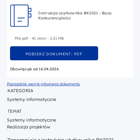
Instrukcja użytkownika BK2021 – Baza
Konkurencyjności
Plik pdf
41 stron
2.31 MB
POBIERZ DOKUMENT: PDF
Obowiązuje od 16.04.2026
Poprzednie wersje głównego dokumentu
KATEGORIA
Systemy informatyczne
TEMAT
Systemy informatyczne
Realizacja projektów
Zapoznaj się z instrukcją użytkownika BK2021 –